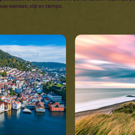
ouw wensen, stijl en tempo.