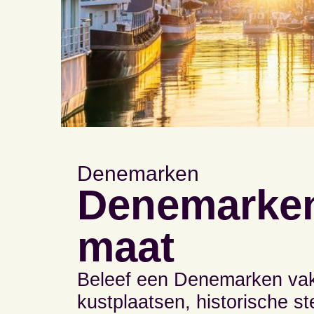
Denemarken
Denemarken
maat
Beleef een Denemarken vak
kustplaatsen, historische s