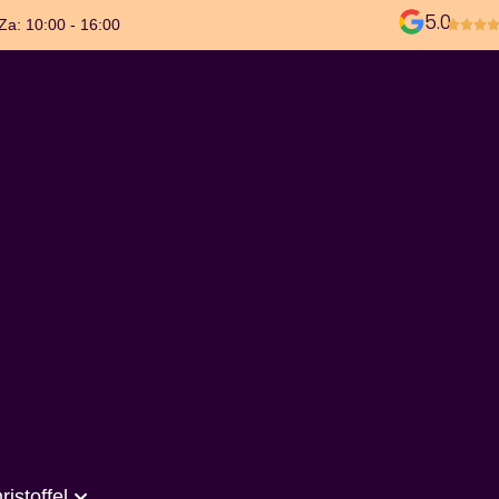
5.0
 Za: 10:00 - 16:00
ristoffel