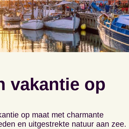
 vakantie op
antie op maat met charmante
teden en uitgestrekte natuur aan zee.