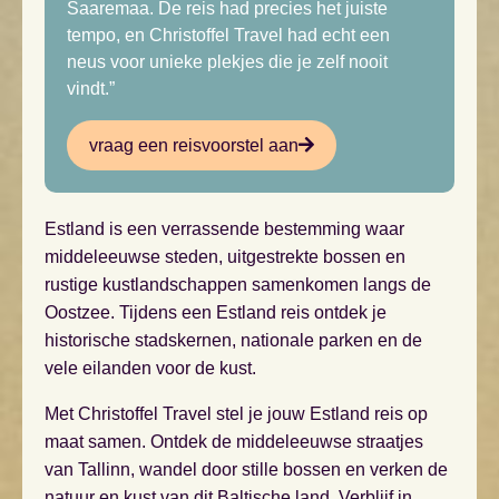
Saaremaa. De reis had precies het juiste
tempo, en Christoffel Travel had echt een
neus voor unieke plekjes die je zelf nooit
vindt.”
vraag een reisvoorstel aan
Estland is een verrassende bestemming waar
middeleeuwse steden, uitgestrekte bossen en
rustige kustlandschappen samenkomen langs de
Oostzee. Tijdens een Estland reis ontdek je
historische stadskernen, nationale parken en de
vele eilanden voor de kust.
Met Christoffel Travel stel je jouw Estland reis op
maat samen. Ontdek de middeleeuwse straatjes
van Tallinn, wandel door stille bossen en verken de
natuur en kust van dit Baltische land. Verblijf in