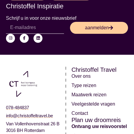
Christoffel Inspiratie
Schrijf u in voor onze nieuwsbrief
aanmelden
Christoffel Travel
Over ons
Type reizen
Maatwerk reizen
Veelgestelde vragen
078-484837
Contact
info@christoffeltravel.be
Plan uw droomreis
Van Vollenhovenstraat 26 B
Ontvang uw reisvoorstel
3016 BH Rotterdam
→