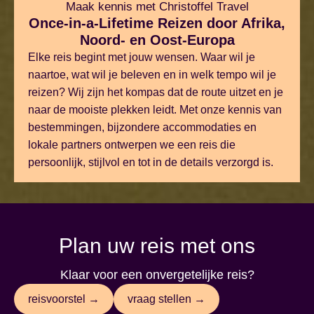
Maak kennis met Christoffel Travel
Once-in-a-Lifetime Reizen door Afrika,
Noord- en Oost-Europa
Elke reis begint met jouw wensen. Waar wil je
naartoe, wat wil je beleven en in welk tempo wil je
reizen? Wij zijn het kompas dat de route uitzet en je
naar de mooiste plekken leidt. Met onze kennis van
bestemmingen, bijzondere accommodaties en
lokale partners ontwerpen we een reis die
persoonlijk, stijlvol en tot in de details verzorgd is.
Plan uw reis met ons
Klaar voor een onvergetelijke reis?
reisvoorstel →
vraag stellen →