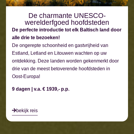
De charmante UNESCO-
werelderfgoed hoofdsteden
De perfecte introductie tot elk Baltisch land door
alle drie te bezoeken!
De ongerepte schoonheid en gastvrijheid van
Estland, Letland en Litouwen wachten op uw
ontdekking. Deze landen worden gekenmerkt door
drie van de meest betoverende hoofdsteden in
Oost-Europa!
9 dagen | v.a. € 1939,- p.p.
bekijk reis