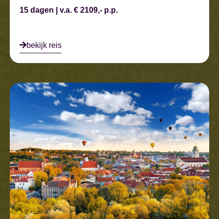
15 dagen | v.a. € 2109,- p.p.
bekijk reis