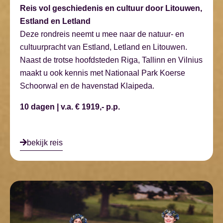
Reis vol geschiedenis en cultuur door Litouwen,
Estland en Letland
Deze rondreis neemt u mee naar de natuur- en
cultuurpracht van Estland, Letland en Litouwen.
Naast de trotse hoofdsteden Riga, Tallinn en Vilnius
maakt u ook kennis met Nationaal Park Koerse
Schoorwal en de havenstad Klaipeda.
10 dagen | v.a. € 1919,- p.p.
bekijk reis