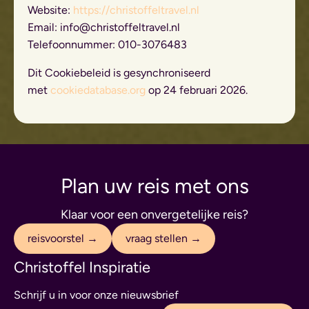
Website:
https://christoffeltravel.nl
Email:
info@christoffeltravel.nl
Telefoonnummer: 010-3076483
Dit Cookiebeleid is gesynchroniseerd
met
cookiedatabase.org
op 24 februari 2026.
Plan uw reis met ons
Klaar voor een onvergetelijke reis?
reisvoorstel →
vraag stellen →
Christoffel Inspiratie
Schrijf u in voor onze nieuwsbrief