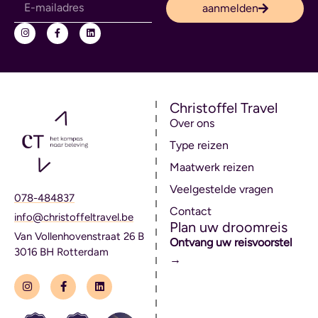
aanmelden
Christoffel Travel
Over ons
Type reizen
Maatwerk reizen
Veelgestelde vragen
078-484837
Contact
info@christoffeltravel.be
Plan uw droomreis
Van Vollenhovenstraat 26 B
Ontvang uw reisvoorstel
3016 BH Rotterdam
→