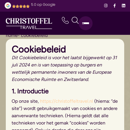
5.0 op Google
home
- cookiebeleid
Cookiebeleid
Dit Cookiebeleid is voor het laatst bijgewerkt op 31
juli 2024 en is van toepassing op burgers en
wettelijk permanente inwoners van de Europese
Economische Ruimte en Zwitserland.
1. Introductie
Op onze site,
https://christoffeltravel.nl
(hierna: “de
site”) wordt gebruikgemaakt van cookies en andere
aanverwante technieken. (Hierna geldt dat alle
technieken voor het gemak “cookies” worden