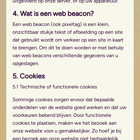
uitgevoerd op onze server, of op uw apparatuur.
4. Wat is een web beacon?
Een web beacon (ook pixeltag) is een klein,
onzichtbaar stukje tekst of afbeelding op een site
dat gebruikt wordt om verkeer op een site in kaart
te brengen. Om dit te doen worden er met behulp
van web beacons verschillende gegevens van u
opgeslagen.
5. Cookies
5.1 Technische of functionele cookies
Sommige cookies zorgen ervoor dat bepaalde
onderdelen van de website goed werken en dat uw
voorkeuren bekend blijven. Door functionele
cookies te plaatsen, maken we het bezoek aan
onze website voor u gemakkelijker. Zo hoef je bij
een bezoek aan onze website niet herhaaldelijk