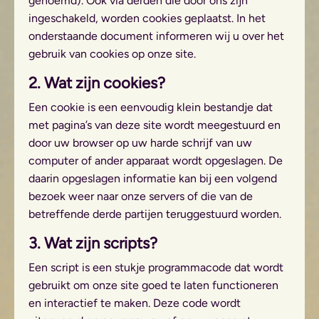
genoemd). Ook via derden die door ons zijn
ingeschakeld, worden cookies geplaatst. In het
onderstaande document informeren wij u over het
gebruik van cookies op onze site.
2. Wat zijn cookies?
Een cookie is een eenvoudig klein bestandje dat
met pagina’s van deze site wordt meegestuurd en
door uw browser op uw harde schrijf van uw
computer of ander apparaat wordt opgeslagen. De
daarin opgeslagen informatie kan bij een volgend
bezoek weer naar onze servers of die van de
betreffende derde partijen teruggestuurd worden.
3. Wat zijn scripts?
Een script is een stukje programmacode dat wordt
gebruikt om onze site goed te laten functioneren
en interactief te maken. Deze code wordt