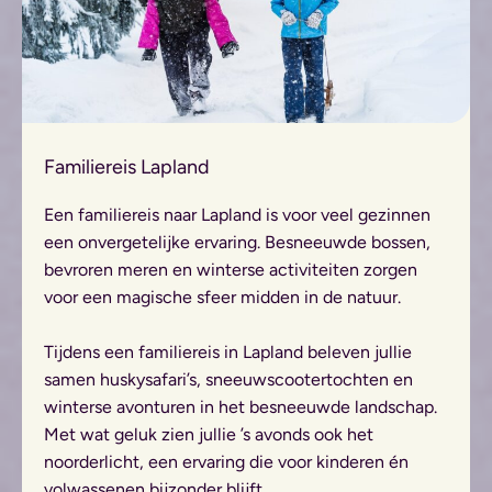
Familiereis Lapland
Een familiereis naar Lapland is voor veel gezinnen
een onvergetelijke ervaring. Besneeuwde bossen,
bevroren meren en winterse activiteiten zorgen
voor een magische sfeer midden in de natuur.
Tijdens een familiereis in Lapland beleven jullie
samen huskysafari’s, sneeuwscootertochten en
winterse avonturen in het besneeuwde landschap.
Met wat geluk zien jullie ’s avonds ook het
noorderlicht, een ervaring die voor kinderen én
volwassenen bijzonder blijft.