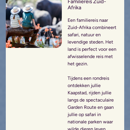
Familiereis Zuid-
Afrika
Een familiereis naar
Zuid-Afrika combineert
safari, natuur en
levendige steden. Het
land is perfect voor een
afwisselende reis met
het gezin.
Tijdens een rondreis
ontdekken jullie
Kaapstad, rijden jullie
langs de spectaculaire
Garden Route en gaan
jullie op safari in
nationale parken waar
wilde dieren leven.