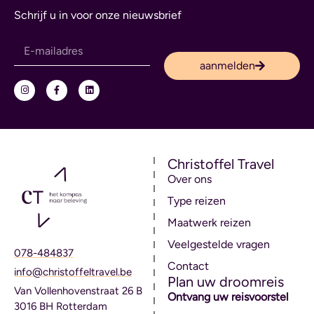
Schrijf u in voor onze nieuwsbrief
aanmelden
Christoffel Travel
Over ons
Type reizen
Maatwerk reizen
Veelgestelde vragen
078-484837
Contact
info@christoffeltravel.be
Plan uw droomreis
Van Vollenhovenstraat 26 B
Ontvang uw reisvoorstel
3016 BH Rotterdam
→