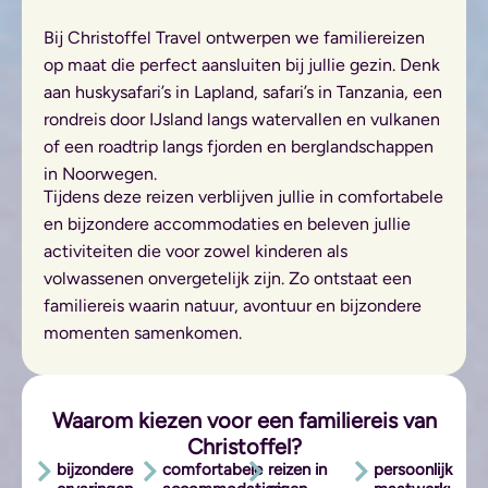
Bij Christoffel Travel ontwerpen we familiereizen
op maat die perfect aansluiten bij jullie gezin. Denk
aan huskysafari’s in Lapland, safari’s in Tanzania, een
rondreis door IJsland langs watervallen en vulkanen
of een roadtrip langs fjorden en berglandschappen
in Noorwegen.
Tijdens deze reizen verblijven jullie in comfortabele
en bijzondere accommodaties en beleven jullie
activiteiten die voor zowel kinderen als
volwassenen onvergetelijk zijn. Zo ontstaat een
familiereis waarin natuur, avontuur en bijzondere
momenten samenkomen.
Waarom kiezen voor een familiereis van
Christoffel?
bijzondere
comfortabele
reizen in
persoonlijk