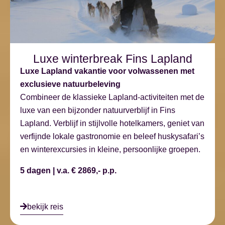
Luxe winterbreak Fins Lapland
Luxe Lapland vakantie voor volwassenen met
exclusieve natuurbeleving
Combineer de klassieke Lapland-activiteiten met de
luxe van een bijzonder natuurverblijf in Fins
Lapland. Verblijf in stijlvolle hotelkamers, geniet van
verfijnde lokale gastronomie en beleef huskysafari’s
en winterexcursies in kleine, persoonlijke groepen.
5 dagen | v.a. € 2869,- p.p.
bekijk reis