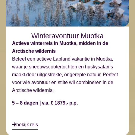
Winteravontuur Muotka
Actieve winterreis in Muotka, midden in de
Arctische wildernis
Beleef een actieve Lapland vakantie in Muotka,
waar je sneeuwscootertochten en huskysafari’s
maakt door uitgestrekte, ongerepte natuur. Perfect
voor wie avontuur en stilte wil combineren in de
Arctische wildernis.
5 – 8 dagen | v.a. € 1879,- p.p.
bekijk reis