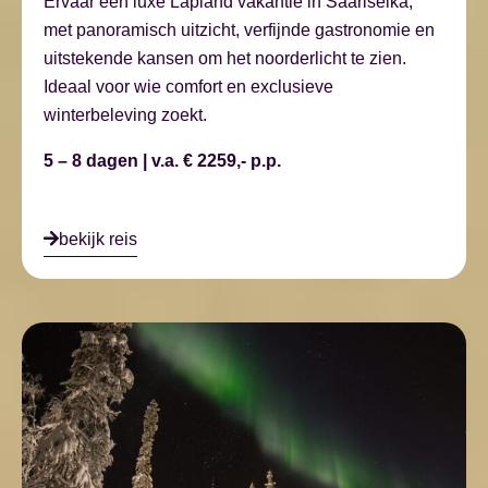
Ervaar een luxe Lapland vakantie in Saariselkä,
met panoramisch uitzicht, verfijnde gastronomie en
uitstekende kansen om het noorderlicht te zien.
Ideaal voor wie comfort en exclusieve
winterbeleving zoekt.
5 – 8 dagen | v.a. € 2259,- p.p.
bekijk reis