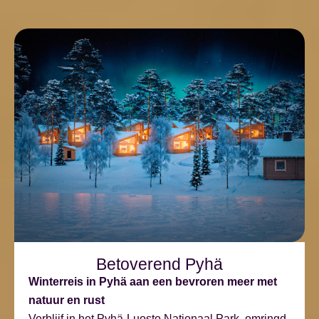
Betoverend Pyhä
Winterreis in Pyhä aan een bevroren meer met
natuur en rust
Verblijf in het Pyhä-Luosto Nationaal Park, omringd