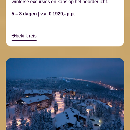
winterse excursies en kans op het noorderlicht.
5 – 8 dagen | v.a. € 1929,- p.p.
bekijk reis