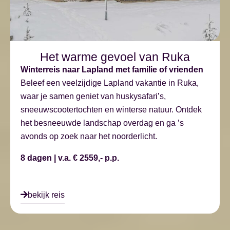
Het warme gevoel van Ruka
Winterreis naar Lapland met familie of vrienden
Beleef een veelzijdige Lapland vakantie in Ruka,
waar je samen geniet van huskysafari’s,
sneeuwscootertochten en winterse natuur. Ontdek
het besneeuwde landschap overdag en ga ’s
avonds op zoek naar het noorderlicht.
8 dagen | v.a. € 2559,- p.p.
bekijk reis