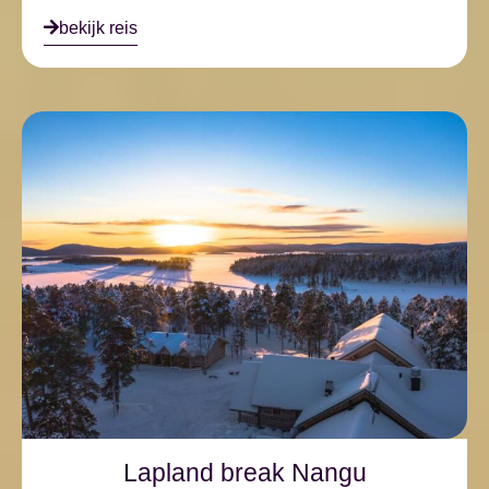
bekijk reis
Lapland break Nangu