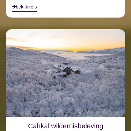
bekijk reis
Cahkal wildernisbeleving