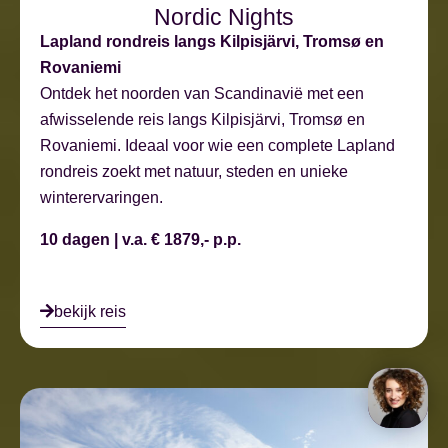
Nordic Nights
Lapland rondreis langs Kilpisjärvi, Tromsø en
Rovaniemi
Ontdek het noorden van Scandinavië met een
afwisselende reis langs Kilpisjärvi, Tromsø en
Rovaniemi. Ideaal voor wie een complete Lapland
rondreis zoekt met natuur, steden en unieke
winterervaringen.
10 dagen | v.a. € 1879,- p.p.
bekijk reis