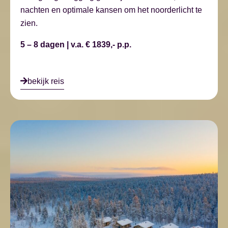
nachten en optimale kansen om het noorderlicht te
zien.
5 – 8 dagen | v.a. € 1839,- p.p.
bekijk reis