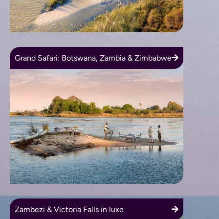
Grand Safari: Botswana, Zambia & Zimbabwe
Zambezi & Victoria Falls in luxe