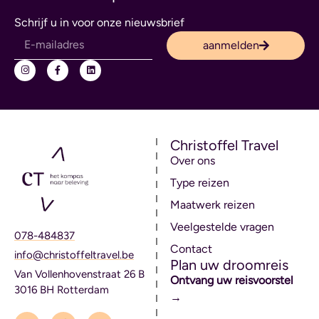
Schrijf u in voor onze nieuwsbrief
aanmelden
Christoffel Travel
Over ons
Type reizen
Maatwerk reizen
Veelgestelde vragen
078-484837
Contact
info@christoffeltravel.be
Plan uw droomreis
Van Vollenhovenstraat 26 B
Ontvang uw reisvoorstel
3016 BH Rotterdam
→