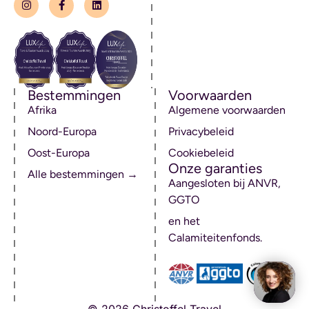
Bestemmingen
Voorwaarden
Afrika
Algemene voorwaarden
Noord-Europa
Privacybeleid
Oost-Europa
Cookiebeleid
Onze garanties
Alle bestemmingen →
Aangesloten bij ANVR,
GGTO
en het
Calamiteitenfonds.
© 2026 Christoffel Travel