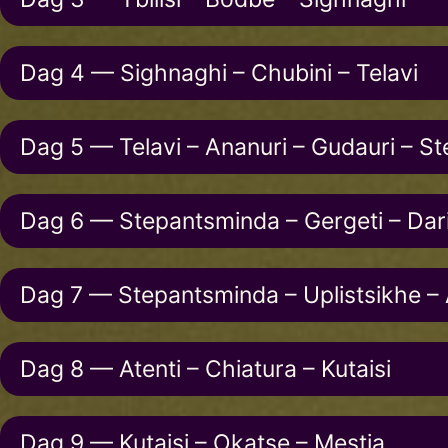
Dag 4 — Sighnaghi – Chubini – Telavi
Dag 5 — Telavi – Ananuri – Gudauri – S
Dag 6 — Stepantsminda – Gergeti – Dari
Dag 7 — Stepantsminda – Uplistsikhe – 
Dag 8 — Atenti – Chiatura – Kutaisi
Dag 9 — Kutaisi – Okatse – Mestia