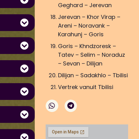
Geghard – Jerevan
Jerevan – Khor Virap –
Areni – Noravank –
Karahunj – Goris
Goris – Khndzoresk –
Tatev – Selim – Noraduz
– Sevan – Dilijan
Dilijan – Sadakhlo – Tbilisi
Vertrek vanuit Tbilisi