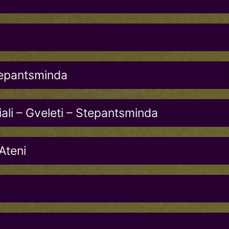
tepantsminda
ali – Gveleti – Stepantsminda
Ateni