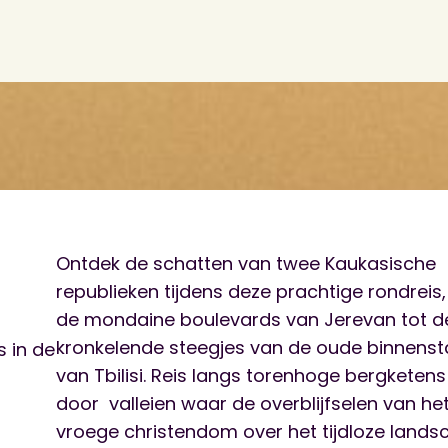
Ontdek de schatten van twee Kaukasische
republieken tijdens deze prachtige rondreis
de mondaine boulevards van Jerevan tot d
kronkelende steegjes van de oude binnens
s in de
van Tbilisi. Reis langs torenhoge bergketens
door valleien waar de overblijfselen van he
vroege christendom over het tijdloze lands