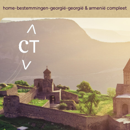
home
-
bestemmingen
-
georgië
-
georgië & armenië compleet