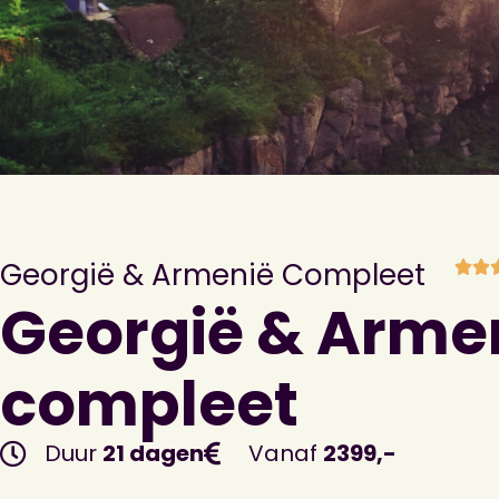
Georgië & Armenië Compleet
Georgië & Arme
compleet
Duur
21 dagen
Vanaf
2399,-