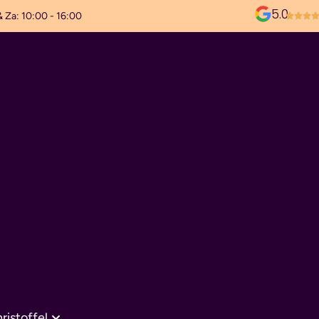
5.0
& Za: 10:00 - 16:00
ristoffel