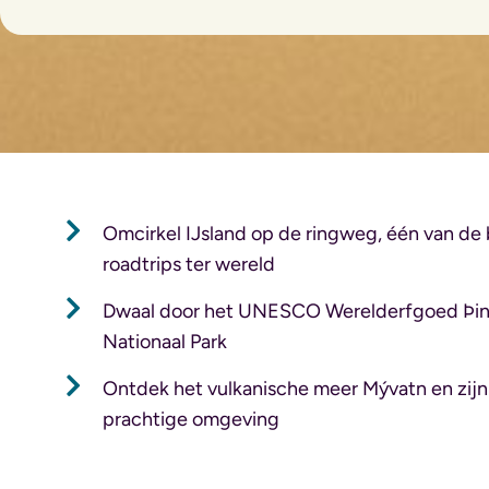
Omcirkel IJsland op de ringweg, één van de
roadtrips ter wereld
Dwaal door het UNESCO Werelderfgoed Þing
Nationaal Park
Ontdek het vulkanische meer Mývatn en zijn
prachtige omgeving