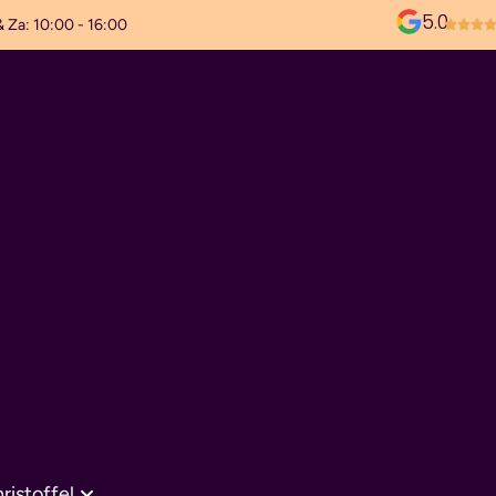
5.0
& Za: 10:00 - 16:00
ristoffel