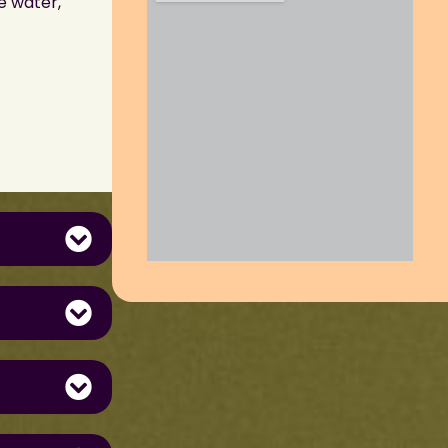
e water,