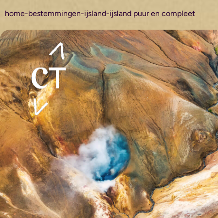
home
-
bestemmingen
-
ijsland
-
ijsland puur en compleet