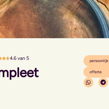
4.6 van 5
persoonlijk
ompleet
offerte