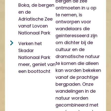
bergen de zee
Boka, de bergen
ontmoeten in u op
en de
te nemen, is
Adriatische Zee
ontworpen voor
vanaf Lovcen
wandelaars die
Nationaal Park
geïnteresseerd zijn
om dichter bij de
Verken het
cultuur en de
Skadar
dramatische natuur
Nationaal Park
te komen die alleen
meer, geniet van
kan worden bekeken
een boottocht
vanaf de prachtige
bergpaden. Onze
wandelingen in de
natuur worden
gecombineerd met