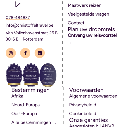
Maatwerk reizen
Veelgestelde vragen
078-484837
Contact
info@christoffeltravel.be
Plan uw droomreis
Van Vollenhovenstraat 26 B
Ontvang uw reisvoorstel
3016 BH Rotterdam
→
Bestemmingen
Voorwaarden
Afrika
Algemene voorwaarden
Noord-Europa
Privacybeleid
Oost-Europa
Cookiebeleid
Onze garanties
Alle bestemmingen →
Aangesloten bij ANVR,