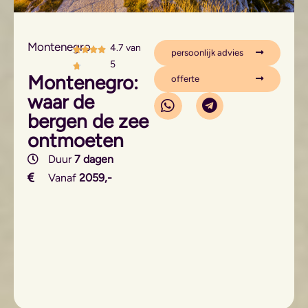
Montenegro
4.7 van
persoonlijk advies
5
Montenegro:
offerte
waar de
bergen de zee
ontmoeten
Duur
7 dagen
Vanaf
2059,-