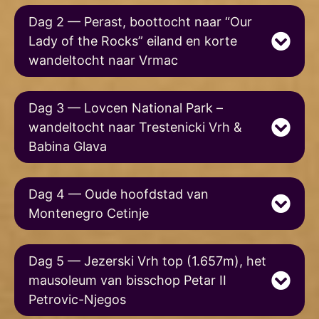
Dag 2 — Perast, boottocht naar “Our
Lady of the Rocks” eiland en korte
wandeltocht naar Vrmac
Dag 3 — Lovcen National Park –
wandeltocht naar Trestenicki Vrh &
Babina Glava
Dag 4 — Oude hoofdstad van
Montenegro Cetinje
Dag 5 — Jezerski Vrh top (1.657m), het
mausoleum van bisschop Petar II
Petrovic-Njegos