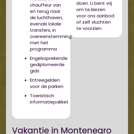
doen. U bent vrij
chauffeur van
om te kiezen
en terug naar
voor ons aanbod
de luchthaven,
of zelf vluchten
evenals lokale
te voorzien.
transfers, in
overeenstemming
met het
programma
Engelssprekende
gediplomeerde
gids
Entreegelden
voor de parken
Toeristisch
informatiepakket
Vakantie in Montenegro