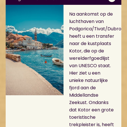
Na aankomst op de
luchthaven van
Podgorica/Tivat/Dubrovn
heeft u een transfer
naar de kustplaats
Kotor, die op de
werelderfgoedlijst
van UNESCO staat.
Hier ziet u een
unieke natuurlijke
fjord aan de
Middellandse
Zeekust. Ondanks
dat Kotor een grote
toeristische
trekpleister is, heeft