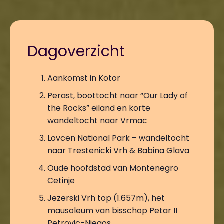
Dagoverzicht
Aankomst in Kotor
Perast, boottocht naar “Our Lady of
the Rocks” eiland en korte
wandeltocht naar Vrmac
Lovcen National Park – wandeltocht
naar Trestenicki Vrh & Babina Glava
Oude hoofdstad van Montenegro
Cetinje
Jezerski Vrh top (1.657m), het
mausoleum van bisschop Petar II
Petrovic-Njegos