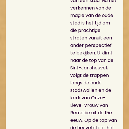
van een stad. Na het
verkennen van de
magie van de oude
stad is het tijd om
die prachtige
straten vanuit een
ander perspectief
te bekijken. U klimt
naar de top van de
Sint-Jansheuvel,
volgt de trappen
langs de oude
stadswallen en de
kerk van Onze-
Lieve-Vrouw van
Remedie uit de 15e
eeuw. Op de top van
de heuvel staat het