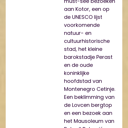
must-see bezoeken
aan Kotor, een op
de UNESCO lijst
voorkomende
natuur- en
cultuurhistorische
stad, het kleine
barokstadje Perast
en de oude
koninklijke
hoofdstad van
Montenegro Cetinje.
Een beklimming van
de Lovcen bergtop
en een bezoek aan
het Mausoleum van