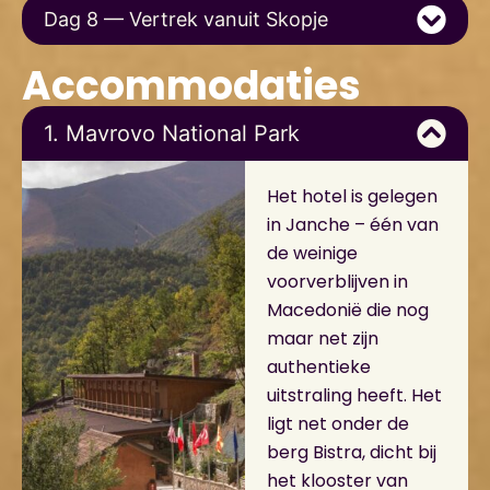
Dag 8 — Vertrek vanuit Skopje
Accommodaties
1. Mavrovo National Park
Het hotel is gelegen
in Janche – één van
de weinige
voorverblijven in
Macedonië die nog
maar net zijn
authentieke
uitstraling heeft. Het
ligt net onder de
berg Bistra, dicht bij
het klooster van