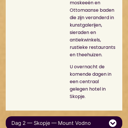
moskeeën en
Ottomaanse baden
die zijn veranderd in
kunstgalerijen,
sieraden en
antiekwinkels,
rustieke restaurants
en theehuizen.
U overnacht de
komende dagen in
een centraal
gelegen hotel in
Skopje.
Dag 2 — Skopje — Mount Vodno