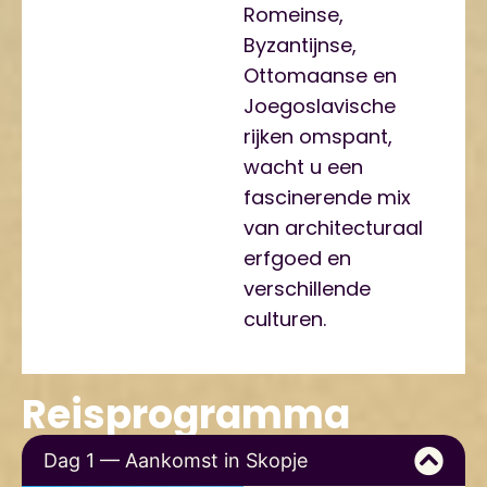
Romeinse,
Byzantijnse,
Ottomaanse en
Joegoslavische
rijken omspant,
wacht u een
fascinerende mix
van architecturaal
erfgoed en
verschillende
culturen.
Reisprogramma
Dag 1 — Aankomst in Skopje