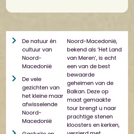
De natuur én
Noord-Macedonië,
cultuur van
bekend als ‘Het Land
Noord-
van Meren’, is echt
Macedonië
een van de best
bewaarde
De vele
geheimen van de
gezichten van
Balkan. Deze op
het kleine maar
maat gemaakte
afwisselende
tour brengt u naar
Noord-
prachtige stenen
Macedonië
kloosters en kerken,
versierd met
Gastvrije en