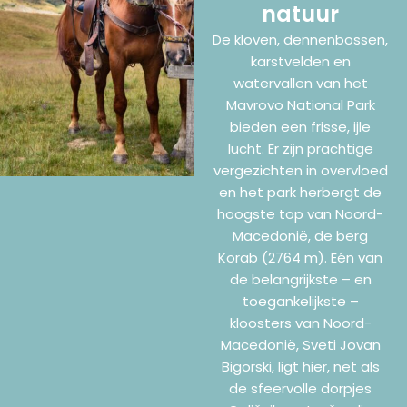
natuur
De kloven, dennenbossen,
karstvelden en
watervallen van het
Mavrovo National Park
bieden een frisse, ijle
lucht. Er zijn prachtige
vergezichten in overvloed
en het park herbergt de
hoogste top van Noord-
Macedonië, de berg
Korab (2764 m). Eén van
de belangrijkste – en
toegankelijkste –
kloosters van Noord-
Macedonië, Sveti Jovan
Bigorski, ligt hier, net als
de sfeervolle dorpjes