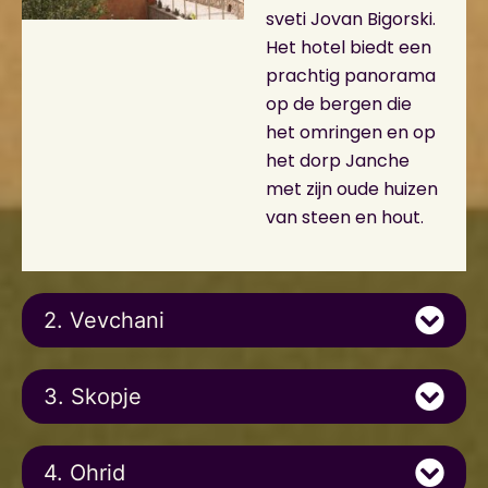
sveti Jovan Bigorski.
Het hotel biedt een
prachtig panorama
op de bergen die
het omringen en op
het dorp Janche
met zijn oude huizen
van steen en hout.
2. Vevchani
3. Skopje
4. Ohrid