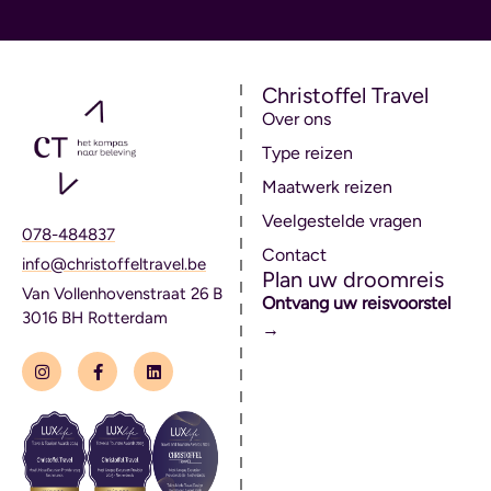
Christoffel Travel
Over ons
Type reizen
Maatwerk reizen
Veelgestelde vragen
078-484837
Contact
info@christoffeltravel.be
Plan uw droomreis
Van Vollenhovenstraat 26 B
Ontvang uw reisvoorstel
3016 BH Rotterdam
→