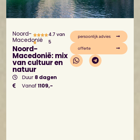
Noord-
4.7 van
persoonlijk advies
Macedonië
5
Noord-
offerte
Macedonië: mix
van cultuur en
natuur
Duur
8 dagen
Vanaf
1109,-