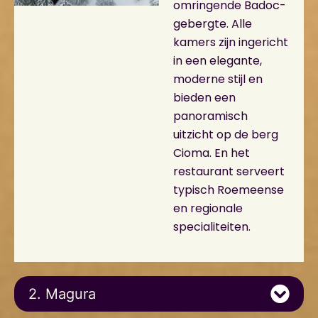
omringende Badoc-
gebergte. Alle
kamers zijn ingericht
in een elegante,
moderne stijl en
bieden een
panoramisch
uitzicht op de berg
Cioma. En het
restaurant serveert
typisch Roemeense
en regionale
specialiteiten.
2. Magura