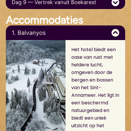
Dag 9 — Vertrek vanuit Boekarest
Accommodaties
1. Balvanyos
Het hotel biedt een
oase van rust met
heldere lucht,
omgeven door de
bergen en bossen
van het Sint-
Annameer. Het ligt in
een beschermd
natuurgebied en
biedt een uniek
uitzicht op het