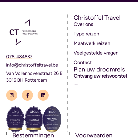
Christoffel Travel
Over ons
Type reizen
Maatwerk reizen
Veelgestelde vragen
078-484837
Contact
info@christoffeltravel.be
Plan uw droomreis
Van Vollenhovenstraat 26 B
Ontvang uw reisvoorstel
3016 BH Rotterdam
→
Bestemmingen
Voorwaarden