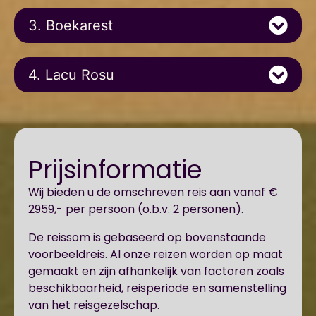
3. Boekarest
4. Lacu Rosu
Prijsinformatie
Wij bieden u de omschreven reis aan vanaf €
2959,- per persoon (o.b.v. 2 personen).
De reissom is gebaseerd op bovenstaande
voorbeeldreis. Al onze reizen worden op maat
gemaakt en zijn afhankelijk van factoren zoals
beschikbaarheid, reisperiode en samenstelling
van het reisgezelschap.