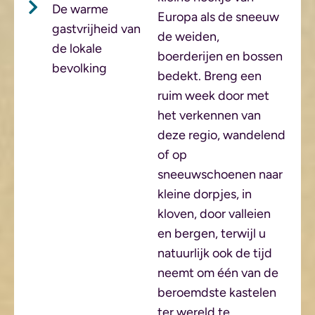
De warme
Europa als de sneeuw
gastvrijheid van
de weiden,
de lokale
boerderijen en bossen
bevolking
bedekt. Breng een
ruim week door met
het verkennen van
deze regio, wandelend
of op
sneeuwschoenen naar
kleine dorpjes, in
kloven, door valleien
en bergen, terwijl u
natuurlijk ook de tijd
neemt om één van de
beroemdste kastelen
ter wereld te