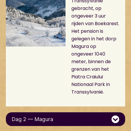
Transsylvanië
gebracht, op
ongeveer 3 uur
rijden van Boekarest.
Het pension is
gelegen in het dorp
Magura op
ongeveer 1040
meter, binnen de
grenzen van het
Piatra Craiului
Nationaal Park in
Transsylvanië.
Dag 2 — Magura