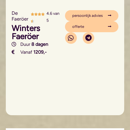
De
4.6 van
persoonlijk advies
Faeröer
5
Winters
offerte
Faeröer
Duur
8 dagen
Vanaf
1209,-