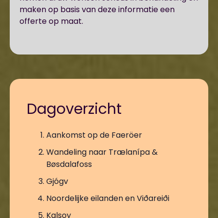
maken op basis van deze informatie een
offerte op maat.
Dagoverzicht
Aankomst op de Faeröer
Wandeling naar Trælanípa &
Bøsdalafoss
Gjógv
Noordelijke eilanden en Viðareiði
Kalsoy