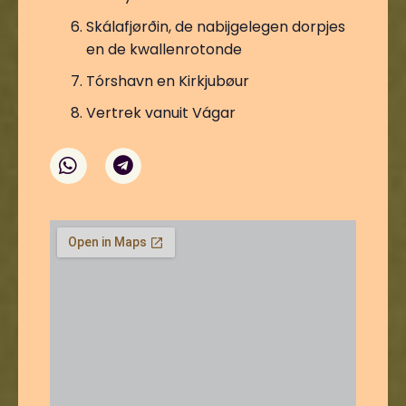
Skálafjørðin, de nabijgelegen dorpjes
en de kwallenrotonde
Tórshavn en Kirkjubøur
Vertrek vanuit Vágar