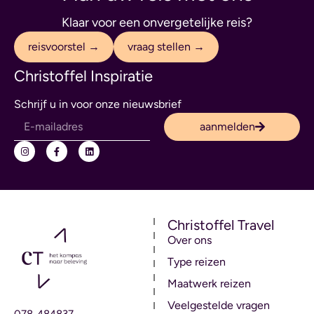
Klaar voor een onvergetelijke reis?
reisvoorstel →
vraag stellen →
Christoffel Inspiratie
Schrijf u in voor onze nieuwsbrief
aanmelden
Christoffel Travel
Over ons
Type reizen
Maatwerk reizen
Veelgestelde vragen