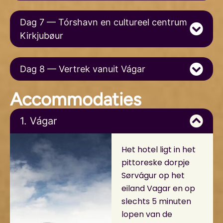
Dag 7 — Tórshavn en cultureel centrum
Kirkjubøur
Dag 8 — Vertrek vanuit Vágar
Accommodaties
1. Vágar
Het hotel ligt in het
pittoreske dorpje
Sørvágur op het
eiland Vagar en op
slechts 5 minuten
lopen van de