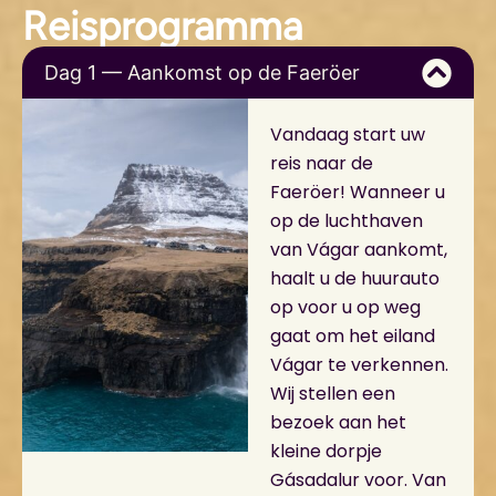
Reisprogramma
Dag 1 — Aankomst op de Faeröer
Vandaag start uw
reis naar de
Faeröer! Wanneer u
op de luchthaven
van Vágar aankomt,
haalt u de huurauto
op voor u op weg
gaat om het eiland
Vágar te verkennen.
Wij stellen een
bezoek aan het
kleine dorpje
Gásadalur voor. Van