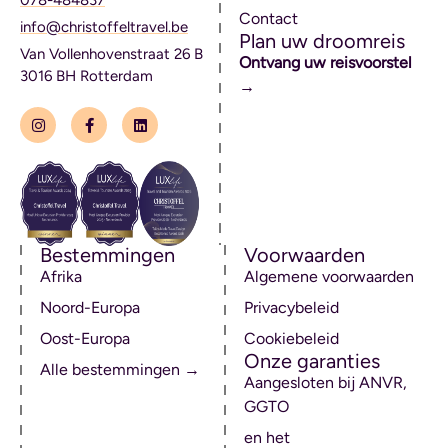
078-484837
Contact
info@christoffeltravel.be
Plan uw droomreis
Van Vollenhovenstraat 26 B
Ontvang uw reisvoorstel
3016 BH Rotterdam
→
Bestemmingen
Voorwaarden
Afrika
Algemene voorwaarden
Noord-Europa
Privacybeleid
Oost-Europa
Cookiebeleid
Onze garanties
Alle bestemmingen →
Aangesloten bij ANVR,
GGTO
en het