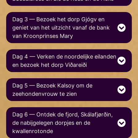
Dag 3 — Bezoek het dorp Gjógv en
geniet van het uitzicht vanaf de bank
van Kroonprinses Mary
Dag 4 — Verken de noordelijke eilanden
en bezoek het dorp Viðareiði
Dag 5 — Bezoek Kalsoy om de
zeehondenvrouw te zien
Dag 6 — Ontdek de fjord, Skálafjørðin,
de nabijgelegen dorpjes en de
kwallenrotonde