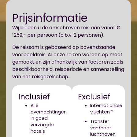
Prijsinformatie
Wij bieden u de omschreven reis aan vanaf €
1259,- per persoon (o.b.v. 2 personen).
De reissom is gebaseerd op bovenstaande
voorbeeldreis. Al onze reizen worden op maat
gemaakt en zijn afhankelijk van factoren zoals
beschikbaarheid, reisperiode en samenstelling
van het reisgezelschap.
Inclusief
Exclusief
Alle
Internationale
overnachtingen
vluchten *
in goed
Transfer
verzorgde
van/naar
hotels
luchthaven