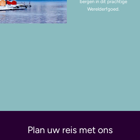
bergen in dit prachtige
Werelderfgoed.
Plan uw reis met ons