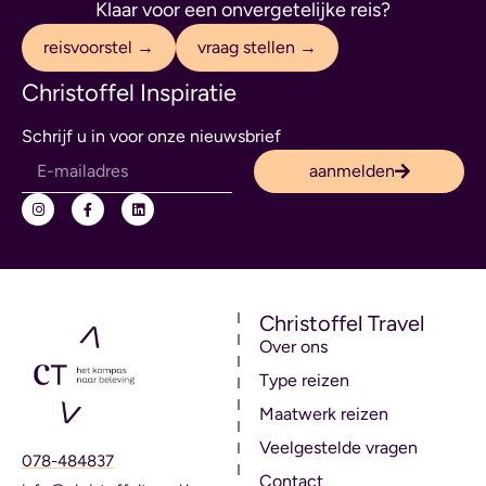
Klaar voor een onvergetelijke reis?
reisvoorstel →
vraag stellen →
Christoffel Inspiratie
Schrijf u in voor onze nieuwsbrief
aanmelden
Christoffel Travel
Over ons
Type reizen
Maatwerk reizen
Veelgestelde vragen
078-484837
Contact