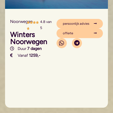
Noorwegen
4.8 van
persoonlijk advies
5
Winters
offerte
Noorwegen
Duur
7 dagen
Vanaf
1259,-