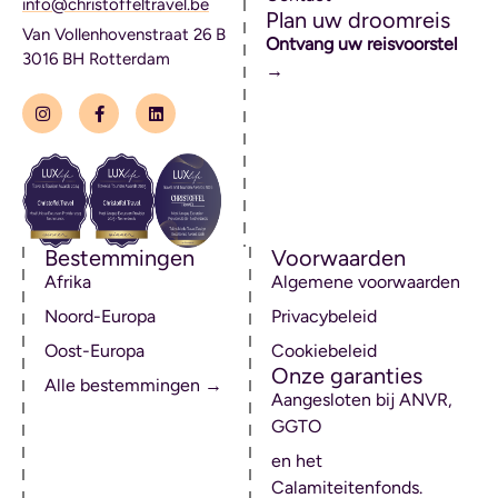
info@christoffeltravel.be
Plan uw droomreis
Van Vollenhovenstraat 26 B
Ontvang uw reisvoorstel
3016 BH Rotterdam
→
Bestemmingen
Voorwaarden
Afrika
Algemene voorwaarden
Noord-Europa
Privacybeleid
Oost-Europa
Cookiebeleid
Onze garanties
Alle bestemmingen →
Aangesloten bij ANVR,
GGTO
en het
Calamiteitenfonds.