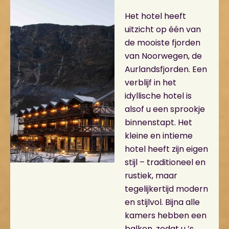
Het hotel heeft
uitzicht op één van
de mooiste fjorden
van Noorwegen, de
Aurlandsfjorden. Een
verblijf in het
idyllische hotel is
alsof u een sprookje
binnenstapt. Het
kleine en intieme
hotel heeft zijn eigen
stijl – traditioneel en
rustiek, maar
tegelijkertijd modern
en stijlvol. Bijna alle
kamers hebben een
balkon, zodat u ’s