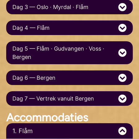
Dag 3 — Oslo · Myrdal · Flåm
Dag 4 — Flåm
Dag 5 — Flåm · Gudvangen · Voss ·
Bergen
Dag 6 — Bergen
Dag 7 — Vertrek vanuit Bergen
Accommodaties
1. Flåm