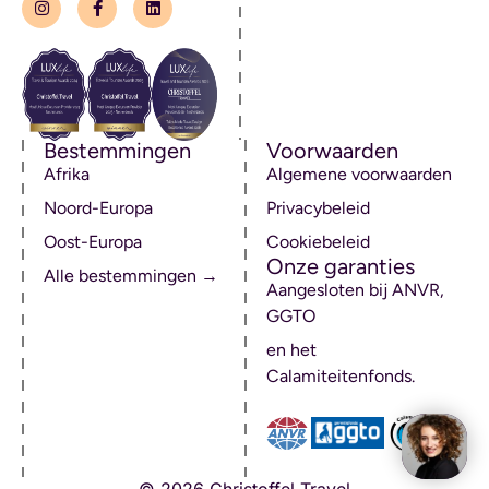
Bestemmingen
Voorwaarden
Afrika
Algemene voorwaarden
Noord-Europa
Privacybeleid
Oost-Europa
Cookiebeleid
Onze garanties
Alle bestemmingen →
Aangesloten bij ANVR,
GGTO
en het
Calamiteitenfonds.
© 2026 Christoffel Travel