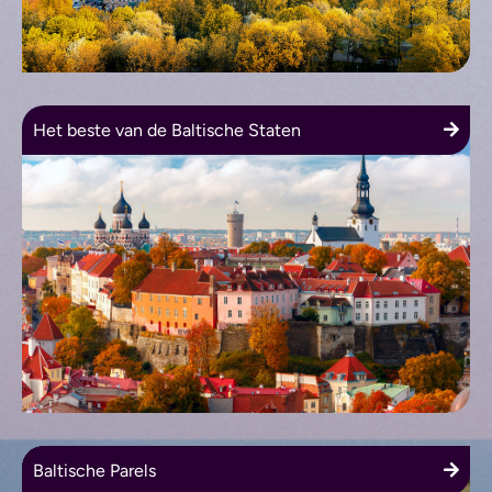
Het beste van de Baltische Staten
Baltische Parels