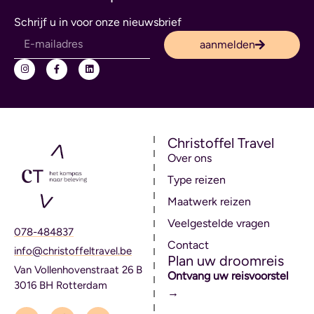
Schrijf u in voor onze nieuwsbrief
aanmelden
Christoffel Travel
Over ons
Type reizen
Maatwerk reizen
Veelgestelde vragen
078-484837
Contact
info@christoffeltravel.be
Plan uw droomreis
Van Vollenhovenstraat 26 B
Ontvang uw reisvoorstel
3016 BH Rotterdam
→