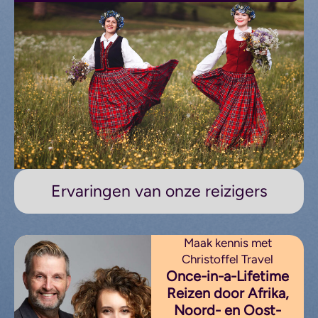
Ervaringen van onze reizigers
Maak kennis met
Christoffel Travel
Once-in-a-Lifetime
Reizen door Afrika,
Noord- en Oost-