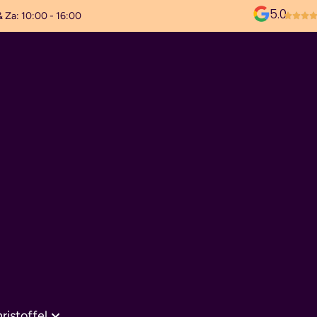
5.0
& Za: 10:00 - 16:00
ristoffel