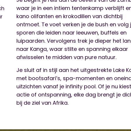
waar je in een intiem tentenkamp verblijft e
ch
kano olifanten en krokodillen van dichtbij
r
ontmoet. Te voet verken je de bush en volg 
sporen die leiden naar leeuwen, buffels en
luipaarden. Vervolgens trek je dieper het lan
naar Kanga, waar stilte en spanning elkaar
afwisselen te midden van pure natuur.
Je sluit af in stijl aan het uitgestrekte Lake K
met bootsafari’s, spa-momenten en onein
uitzichten vanaf je infinity pool. Of je nu kies
actie of ontspanning, elke dag brengt je dic
bij de ziel van Afrika.