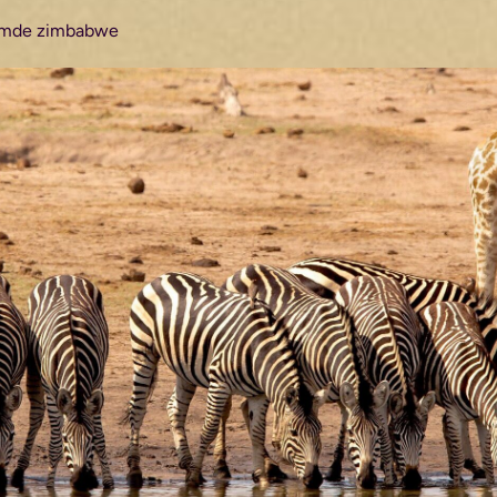
temde zimbabwe