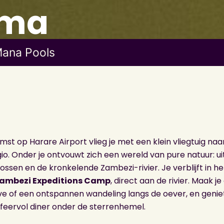
mma
Mana Pools
st op Harare Airport vlieg je met een klein vliegtuig na
io. Onder je ontvouwt zich een wereld van pure natuur: u
bossen en de kronkelende Zambezi-rivier. Je verblijft in he
ambezi Expeditions Camp
, direct aan de rivier. Maak je
e of een ontspannen wandeling langs de oever, en genie
feervol diner onder de sterrenhemel.